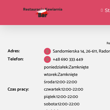
S
Re
Adres:
Sandomierska 14, 26-611, Rad
Telefon:
+48 690 333 449
poniedziałek:Zamknięte
wtorek:Zamknięte
środa:12:00-22:00
Czas pracy:
czwartek:12:00-22:00
piątek:12:00-22:00
sobota:12:00-22:00