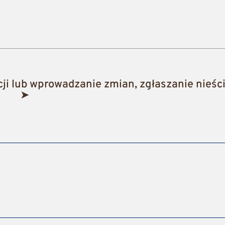
i lub wprowadzanie zmian, zgłaszanie nieści
➤