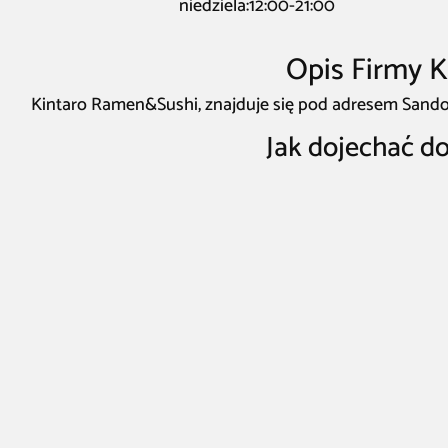
niedziela:12:00-21:00
Opis Firmy 
Kintaro Ramen&Sushi, znajduje się pod adresem Sandom
Jak dojechać d