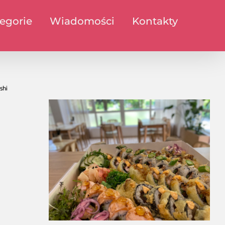
egorie
Wiadomości
Kontakty
shi