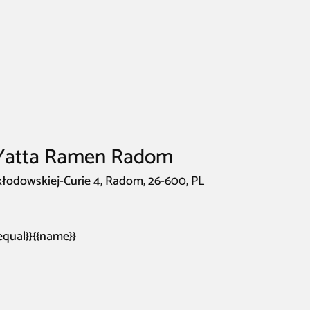
 Yatta Ramen Radom
łodowskiej-Curie 4, Radom, 26-600, PL
fequal}}{{name}}