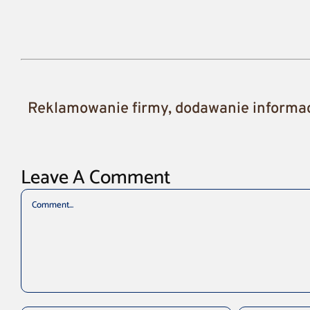
Reklamowanie firmy, dodawanie informacj
Leave A Comment
Comment