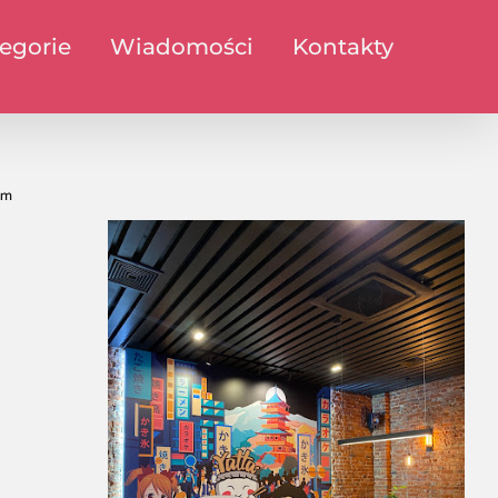
egorie
Wiadomości
Kontakty
om