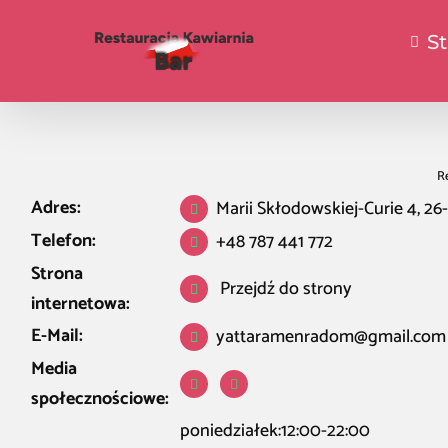
S
R
Adres:
Marii Skłodowskiej-Curie 4, 2
Telefon:
+48 787 441 772
Strona
Przejdź do strony
internetowa:
E-Mail:
yattaramenradom@gmail.com
Media
społecznościowe:
poniedziałek:12:00-22:00