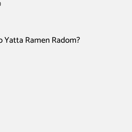
}
do Yatta Ramen Radom?