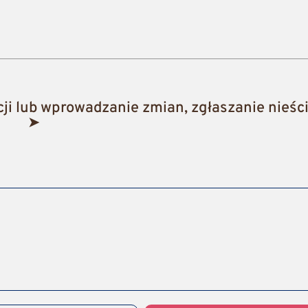
i lub wprowadzanie zmian, zgłaszanie nieści
➤