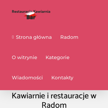
Strona główna
Radom
O witrynie
Kategorie
Wiadomości
Kontakty
Kawiarnie i restauracje w
Radom