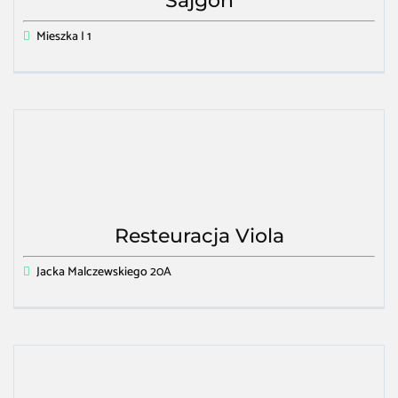
Sajgon
Mieszka I 1
Resteuracja Viola
Jacka Malczewskiego 20A