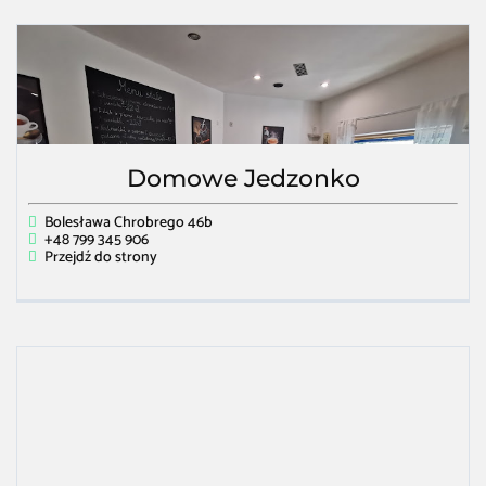
Domowe Jedzonko
Bolesława Chrobrego 46b
+48 799 345 906
Przejdź do strony