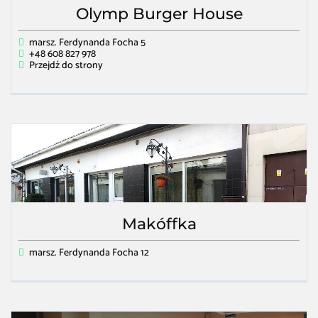
Olymp Burger House
marsz. Ferdynanda Focha 5
+48 608 827 978
Przejdź do strony
Makóffka
marsz. Ferdynanda Focha 12