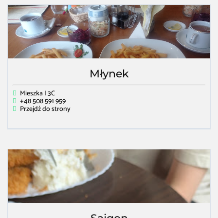
Młynek
Mieszka I 3C
+48 508 591 959
Przejdź do strony