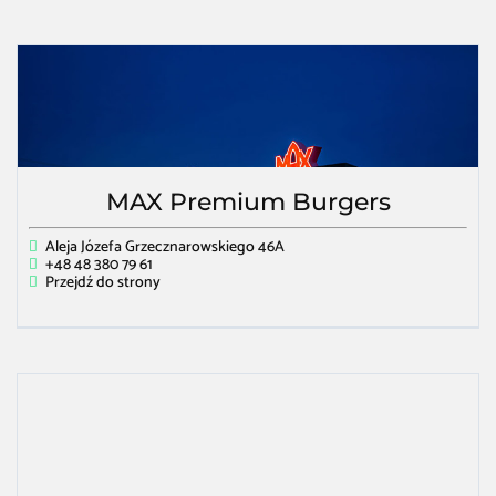
MAX Premium Burgers
Aleja Józefa Grzecznarowskiego 46A
+48 48 380 79 61
Przejdź do strony