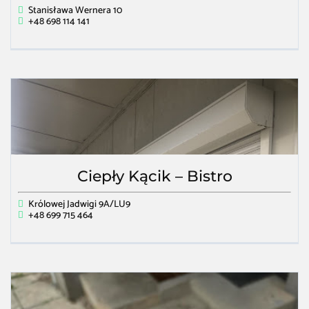
Stanisława Wernera 10
+48 698 114 141
Ciepły Kącik – Bistro
Królowej Jadwigi 9A/LU9
+48 699 715 464