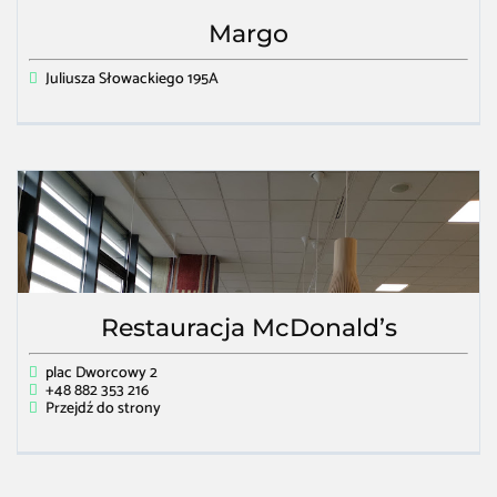
Margo
Juliusza Słowackiego 195A
Restauracja McDonald’s
plac Dworcowy 2
+48 882 353 216
Przejdź do strony