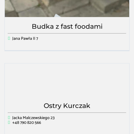
Budka z fast foodami
Jana Pawła II 7
Ostry Kurczak
Jacka Malczewskiego 23
+48 790 820 566