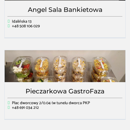
Angel Sala Bankietowa
Idalińska 13
+48 508 106 029
Pieczarkowa GastroFaza
Plac dworcowy 2/0.04 (w tunelu dworca PKP
+48 691 034 212