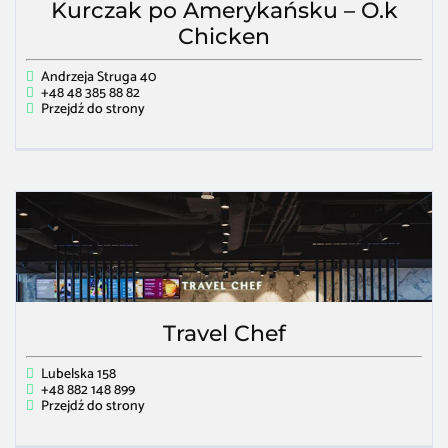
Kurczak po Amerykańsku – O.k
Chicken
Andrzeja Struga 40
+48 48 385 88 82
Przejdź do strony
Travel Chef
Lubelska 158
+48 882 148 899
Przejdź do strony