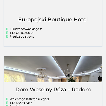
Europejski Boutique Hotel
Juliusza Słowackiego 11
+48 48 340 00 21
Przejdź do strony
Dom Weselny Róża – Radom
Walentego Jastrzębskiego 3
+48 662 839 417