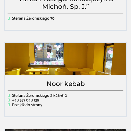
Michoń. Sp. J.”
Stefana Żeromskiego 70
Noor kebab
Stefana Żeromskiego 21/26-610
+48 577 048 139
Przejdź do strony