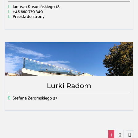
Janusza Kusocińskiego 18
+48 660 730 340
Przejdź do strony
Lurki Radom
Stefana Żeromskiego 37
1
2