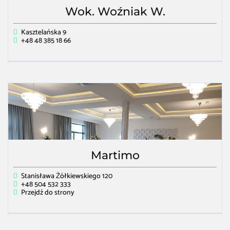
Wok. Woźniak W.
Kasztelańska 9
+48 48 385 18 66
Martimo
Stanisława Żółkiewskiego 120
+48 504 532 333
Przejdź do strony