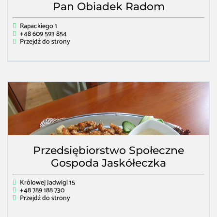
Pan Obiadek Radom
Rapackiego 1
+48 609 593 854
Przejdź do strony
Przedsiębiorstwo Społeczne
Gospoda Jaskółeczka
Królowej Jadwigi 15
+48 789 188 730
Przejdź do strony