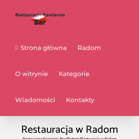
Strona główna
Radom
O witrynie
Kategorie
Wiadomości
Kontakty
Restauracja w Radom