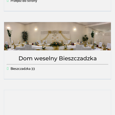
Przejdź do strony
Dom weselny Bieszczadzka
Bieszczadzka 33