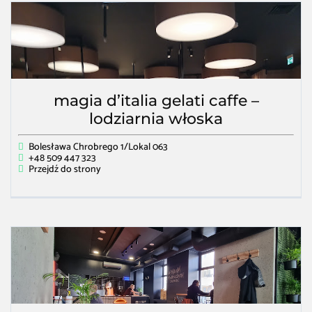
magia d’italia gelati caffe –
lodziarnia włoska
Bolesława Chrobrego 1/Lokal 063
+48 509 447 323
Przejdź do strony