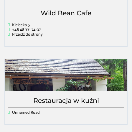
Wild Bean Cafe
Kielecka 5
+48 48 331 74 07
Przejdź do strony
Restauracja w kuźni
Unnamed Road