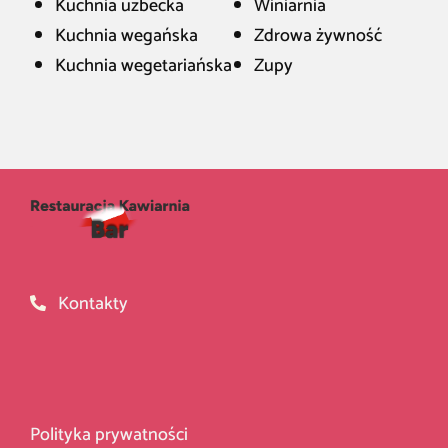
Kuchnia uzbecka
Winiarnia
Kuchnia wegańska
Zdrowa żywność
Kuchnia wegetariańska
Zupy
Kontakty
Polityka prywatności