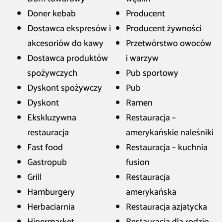
Doner kebab
Producent
Dostawca ekspresów i
Producent żywności
akcesoriów do kawy
Przetwórstwo owoców
Dostawca produktów
i warzyw
spożywczych
Pub sportowy
Dyskont spożywczy
Pub
Dyskont
Ramen
Ekskluzywna
Restauracja –
restauracja
amerykańskie naleśniki
Fast food
Restauracja – kuchnia
Gastropub
fusion
Grill
Restauracja
Hamburgery
amerykańska
Herbaciarnia
Restauracja azjatycka