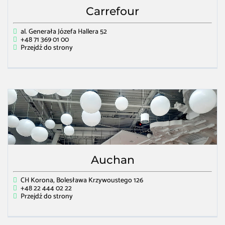
Carrefour
al. Generała Józefa Hallera 52
+48 71 369 01 00
Przejdź do strony
Auchan
CH Korona, Bolesława Krzywoustego 126
+48 22 444 02 22
Przejdź do strony