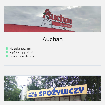
Auchan
Hubska 102-118
+48 22 444 02 22
Przejdź do strony