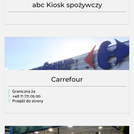
abc Kiosk spożywczy
Carrefour
Graniczna 2a
+48 71 771 05 00
Przejdź do strony