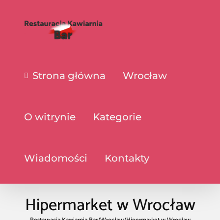
Strona główna
Wrocław
O witrynie
Kategorie
Wiadomości
Kontakty
Hipermarket w Wrocław