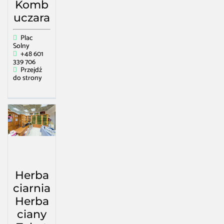
Komb
uczara
Plac
Solny
+48 601
339 706
Przejdź
do strony
Herba
ciarnia
Herba
ciany