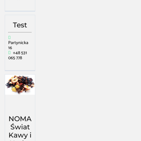
Test
Partynicka
16
+48 531
065 778
NOMA
Świat
Kawy i