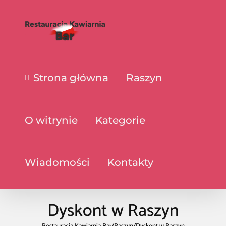
Strona główna
Raszyn
O witrynie
Kategorie
Wiadomości
Kontakty
Dyskont w Raszyn