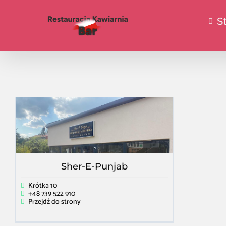
S
Sher-E-Punjab
Krótka 10
+48 739 522 910
Przejdź do strony