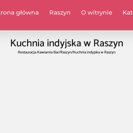
trona główna
Raszyn
O witrynie
Kat
Kuchnia indyjska w Raszyn
Restauracja Kawiarnia Bar
/
Raszyn
/
Kuchnia indyjska w Raszyn