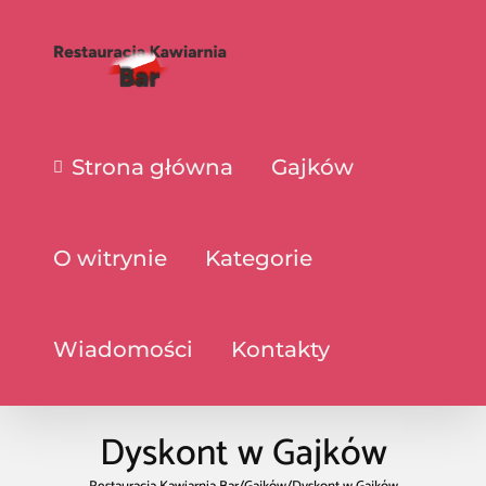
Strona główna
Gajków
O witrynie
Kategorie
Wiadomości
Kontakty
Dyskont w Gajków