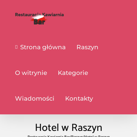
Strona główna
Raszyn
O witrynie
Kategorie
Wiadomości
Kontakty
Hotel w Raszyn