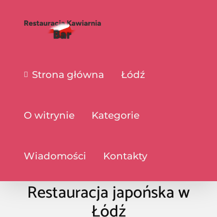
Strona główna
Łódź
O witrynie
Kategorie
Wiadomości
Kontakty
Restauracja japońska w
Łódź