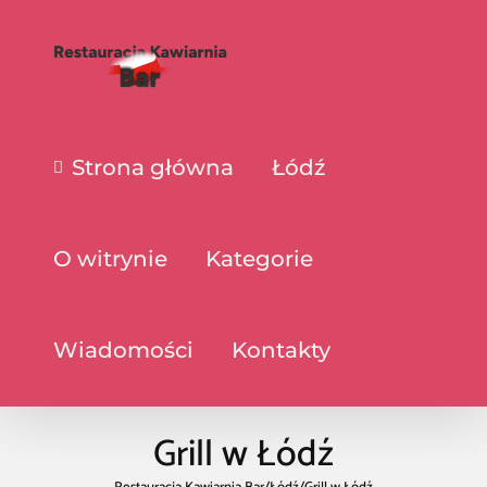
Strona główna
Łódź
O witrynie
Kategorie
Wiadomości
Kontakty
Grill w Łódź