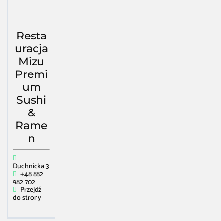
Resta
uracja
Mizu
Premi
um
Sushi
&
Rame
n
Duchnicka 3
+48 882
982 702
Przejdź
do strony