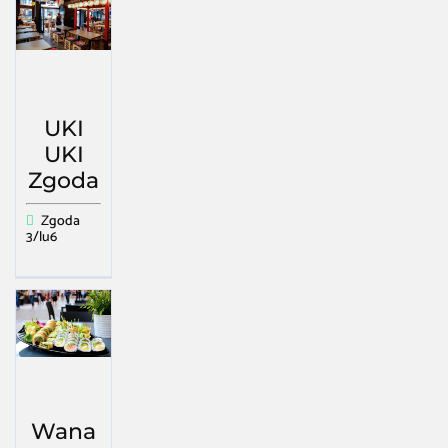
UKI
UKI
Zgoda
Zgoda
3/lu6
Wana