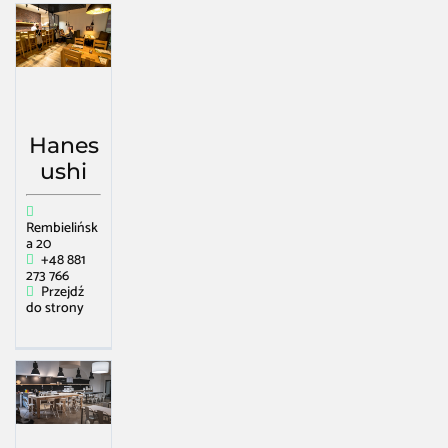
Hanes
ushi
Rembielińsk
a 20
+48 881
273 766
Przejdź
do strony