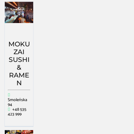
MOKU
ZAI
SUSHI
&
RAME
N
Smoleńska
94
+48 535
423 999