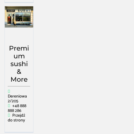
Premi
um
sushi
&
More
Dereniowa
2/205
+48 888
888 286
Przejdź
do strony