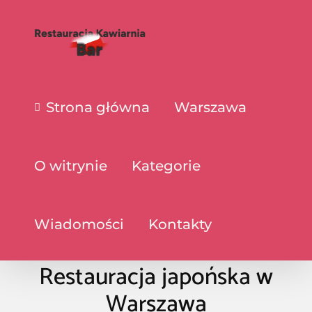
Strona główna
Warszawa
O witrynie
Kategorie
Wiadomości
Kontakty
Restauracja japońska w
Warszawa