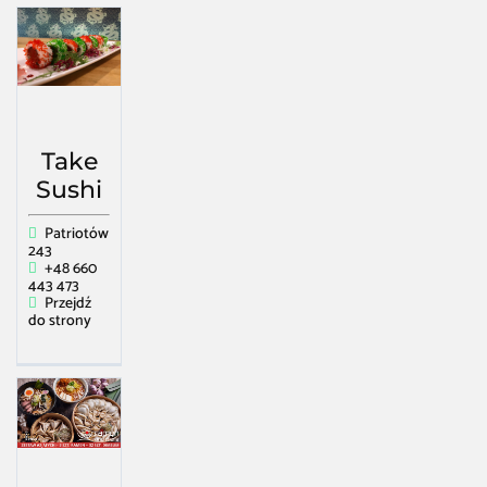
Take
Sushi
Patriotów
243
+48 660
443 473
Przejdź
do strony