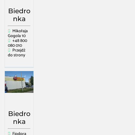
Biedro
nka
Mikołaja
Gogola 10
+48 800
080 010
Przejdź
do strony
Biedro
nka
Fiodora