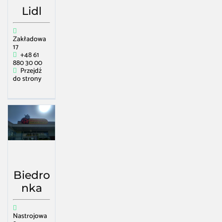
Lidl
Zakładowa
17
+48 61
880 30 00
Przejdź
do strony
Biedro
nka
Nastrojowa