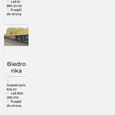
+48 61
880 30 00
Przejdź
do strony
Biedro
nka
Gojawiczyńs
kiej 20
+48 800
080 010
Przejdź
do strony