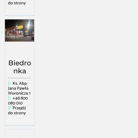
do strony
Biedro
nka
Ks. Abp.
Jana Pawła
Woronicza 1
+48 800
080 010
Przejdź
do strony