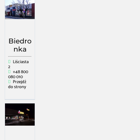
Biedro
nka
Liściasta
2
+48 800
080 010
Przejdź
do strony