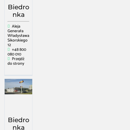
Biedro
nka
Aleja
Generała
Władysława
Sikorskiego
12
+48 800
080 010
Przejdź
do strony
Biedro
nka