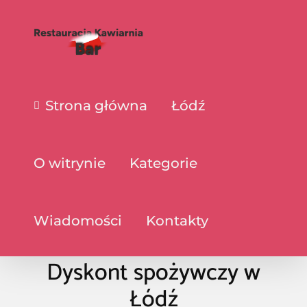
Strona główna
Łódź
O witrynie
Kategorie
Wiadomości
Kontakty
Dyskont spożywczy w
Łódź