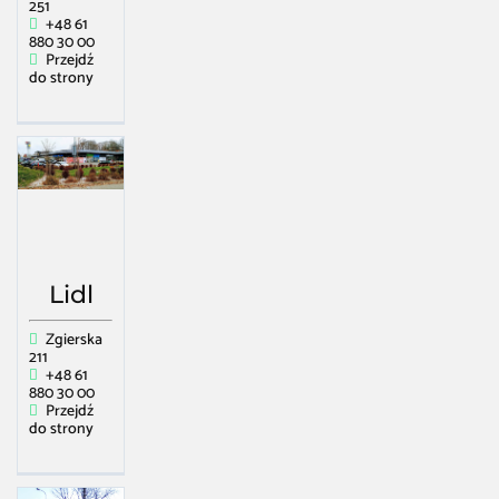
251
+48 61
880 30 00
Przejdź
do strony
Lidl
Zgierska
211
+48 61
880 30 00
Przejdź
do strony