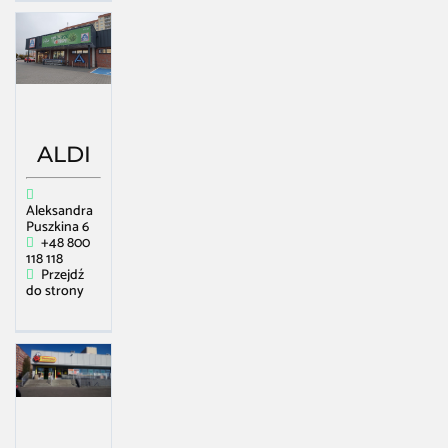
ALDI
Aleksandra
Puszkina 6
+48 800
118 118
Przejdź
do strony