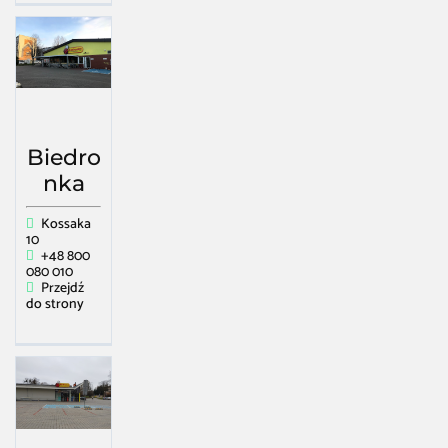
Biedro
nka
Kossaka
10
+48 800
080 010
Przejdź
do strony