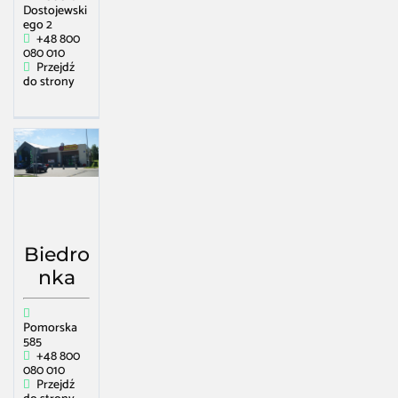
Dostojewski
ego 2
+48 800
080 010
Przejdź
do strony
Biedro
nka
Pomorska
585
+48 800
080 010
Przejdź