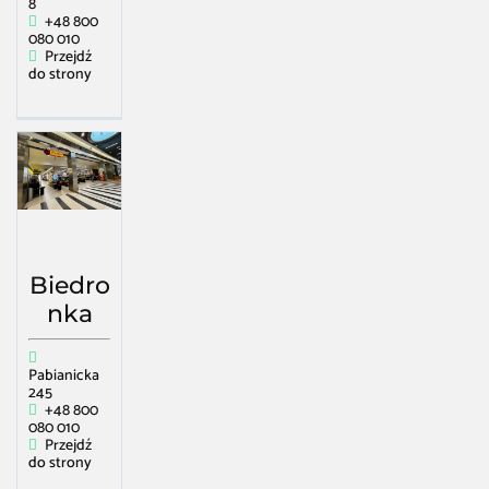
8
+48 800
080 010
Przejdź
do strony
Biedro
nka
Pabianicka
245
+48 800
080 010
Przejdź
do strony