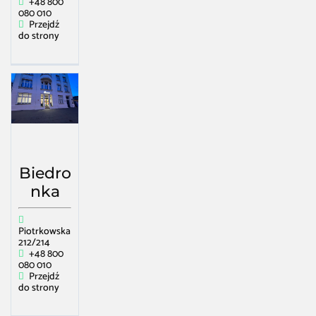
+48 800
080 010
Przejdź
do strony
Biedro
nka
Piotrkowska
212/214
+48 800
080 010
Przejdź
do strony