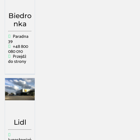
Biedro
nka
Paradna
39
+48 800
080 010
Przejdź
do strony
Lidl