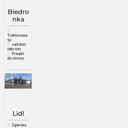
Biedro
nka
Traktorowa
52
+48 800
080 010
Przejdź
do strony
Lidl
Zgierska