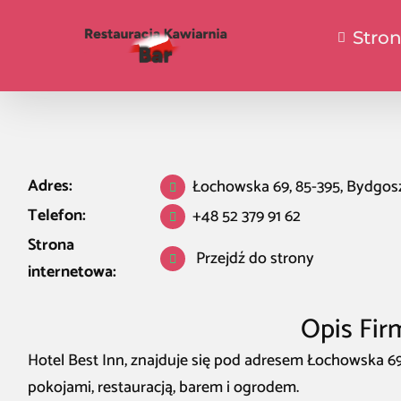
Stro
Adres:
Łochowska 69, 85-395, Bydgos
Telefon:
+48 52 379 91 62
Strona
Przejdź do strony
internetowa:
Opis Fir
Hotel Best Inn, znajduje się pod adresem Łochowska 6
pokojami, restauracją, barem i ogrodem.