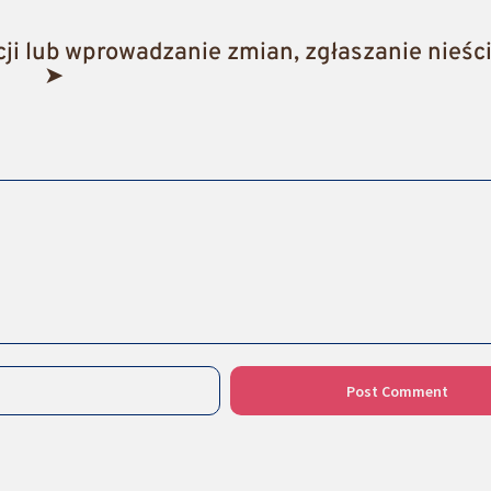
i lub wprowadzanie zmian, zgłaszanie nieści
➤