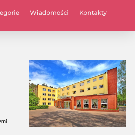
egorie
Wiadomości
Kontakty
ymi