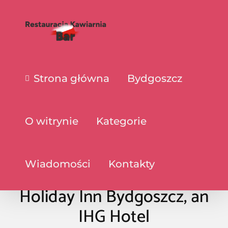
Strona główna
Bydgoszcz
O witrynie
Kategorie
Wiadomości
Kontakty
Holiday Inn Bydgoszcz, an
IHG Hotel