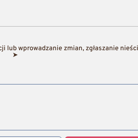
i lub wprowadzanie zmian, zgłaszanie nieści
➤