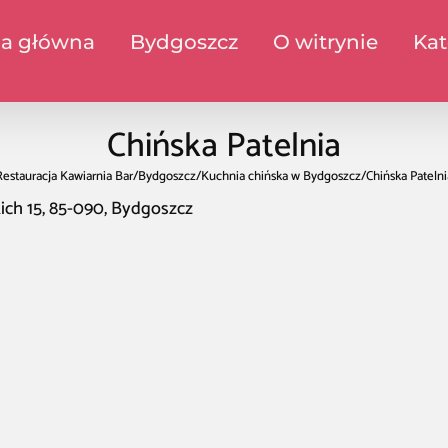
na główna
Bydgoszcz
O witrynie
Kat
Chińska Patelnia
Restauracja Kawiarnia Bar
/
Bydgoszcz
/
Kuchnia chińska w Bydgoszcz
/
Chińska Patelni
ich 15, 85-090, Bydgoszcz