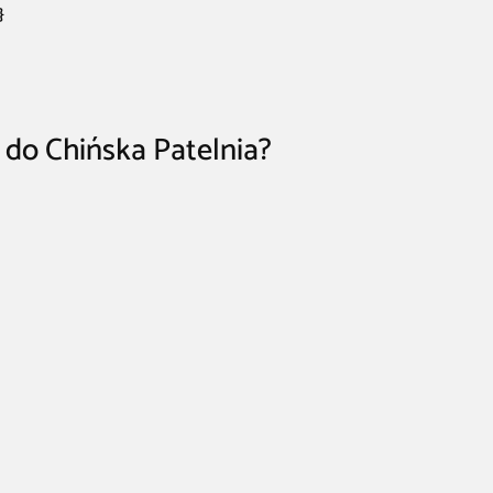
}
 do Chińska Patelnia?