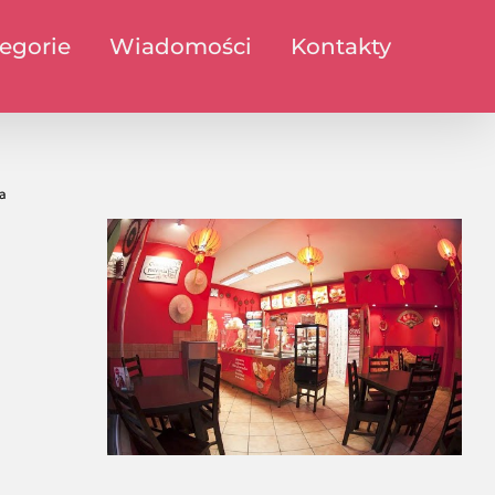
egorie
Wiadomości
Kontakty
a