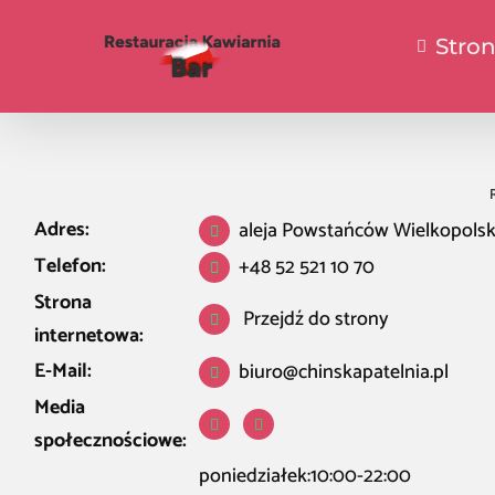
Stro
Adres:
aleja Powstańców Wielkopolsk
Telefon:
+48 52 521 10 70
Strona
Przejdź do strony
internetowa:
E-Mail:
biuro@chinskapatelnia.pl
Media
społecznościowe:
poniedziałek:10:00-22:00