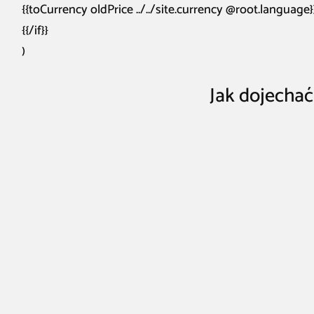
{{toCurrency oldPrice ../../site.currency @root.language}
{{/if}}
)
Jak dojechać