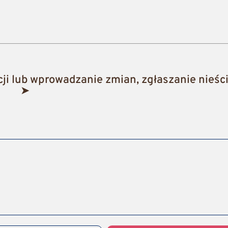
i lub wprowadzanie zmian, zgłaszanie nieści
➤