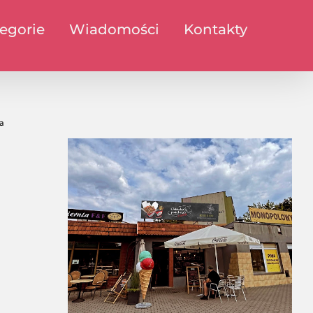
egorie
Wiadomości
Kontakty
a