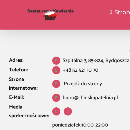
Stro
Adres:
Szpitalna 3, 85-824, Bydgoszcz
Telefon:
+48 52 521 10 70
Strona
Przejdź do strony
internetowa:
E-Mail:
biuro@chinskapatelnia.pl
Media
społecznościowe:
poniedziałek:10:00-22:00