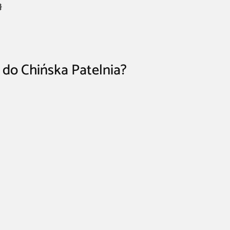
}
 do Chińska Patelnia?