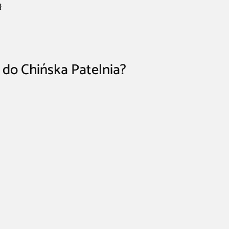
}
 do Chińska Patelnia?