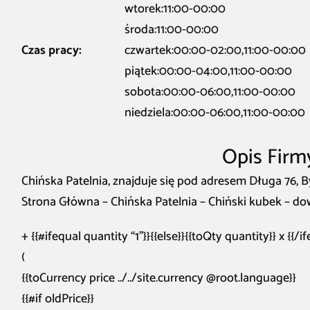
wtorek:11:00-00:00
środa:11:00-00:00
Czas pracy:
czwartek:00:00-02:00,11:00-00:00
piątek:00:00-04:00,11:00-00:00
sobota:00:00-06:00,11:00-00:00
niedziela:00:00-06:00,11:00-00:00
Opis Firm
Chińska Patelnia, znajduje się pod adresem Długa 76, 
Strona Główna – Chińska Patelnia – Chiński kubek – d
+ {{#ifequal quantity “1”}}{{else}}{{toQty quantity}} x {{/i
(
{{toCurrency price ../../site.currency @root.language}}
{{#if oldPrice}}