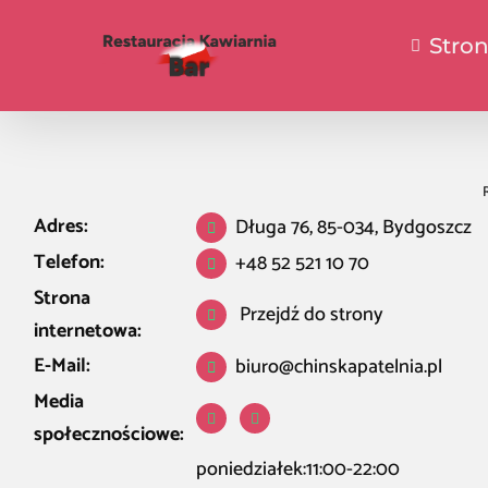
Stro
Adres:
Długa 76, 85-034, Bydgoszcz
Telefon:
+48 52 521 10 70
Strona
Przejdź do strony
internetowa:
E-Mail:
biuro@chinskapatelnia.pl
Media
społecznościowe:
poniedziałek:11:00-22:00