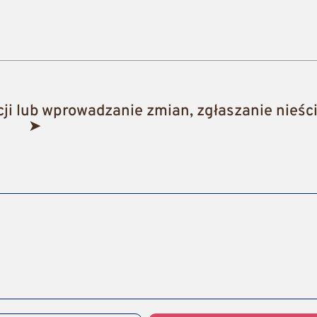
i lub wprowadzanie zmian, zgłaszanie nieści
➤