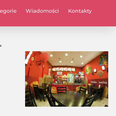
egorie
Wiadomości
Kontakty
a