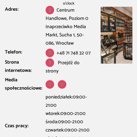
o’clock
Adres:
Centrum
Handlowe, Poziom 0
(naprzeciwko Media
Markt, Sucha 1, 50-
086, Wrocław
Telefon:
+48 71 748 32 07
Strona
Przejdź do
internetowa:
strony
Media
społecznościowe:
poniedziałek:09:00-
21:00
wtorek:09:00-21:00
środa:09:00-21:00
Czas pracy:
czwartek:09:00-21:00