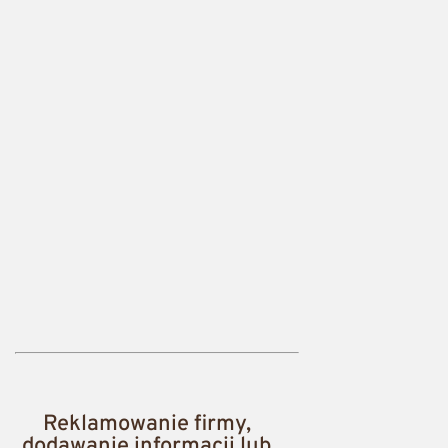
Reklamowanie firmy,
dodawanie informacji lub