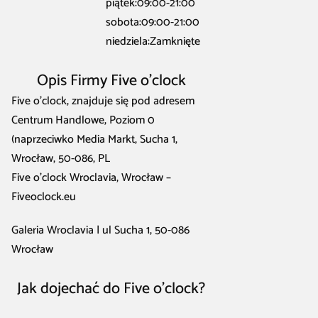
piątek:09:00-21:00
sobota:09:00-21:00
niedziela:Zamknięte
Opis Firmy Five o’clock
Five o’clock, znajduje się pod adresem
Centrum Handlowe, Poziom 0
(naprzeciwko Media Markt, Sucha 1,
Wrocław, 50-086, PL
Five o'clock Wroclavia, Wrocław –
Fiveoclock.eu
Galeria Wroclavia | ul Sucha 1, 50-086
Wrocław
Jak dojechać do Five o’clock?