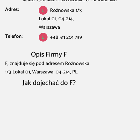
Restauracja Kawiarnia Bar
/
Warszawa
/
Grill w Warszawa
/
F
Adres:
Rożnowska 1/3
Lokal 01, 04-214,
Warszawa
Telefon:
+48 511 201 739
Opis Firmy F
F, znajduje się pod adresem Rożnowska
1/3 Lokal 01, Warszawa, 04-214, PL
Jak dojechać do F?