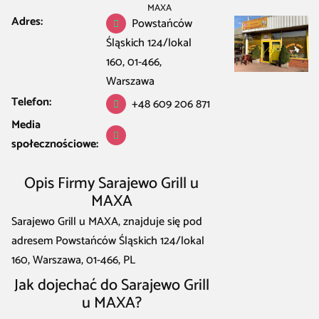
MAXA
Adres:
Powstańców
Śląskich 124/lokal
160, 01-466,
Warszawa
Telefon:
+48 609 206 871
Media
społecznościowe:
Opis Firmy Sarajewo Grill u
MAXA
Sarajewo Grill u MAXA, znajduje się pod
adresem Powstańców Śląskich 124/lokal
160, Warszawa, 01-466, PL
Jak dojechać do Sarajewo Grill
u MAXA?