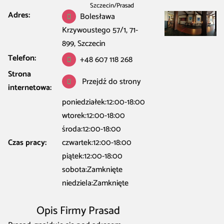
Szczecin
/
Prasad
Adres:
Bolesława
Krzywoustego 57/1, 71-
899, Szczecin
Telefon:
+48 607 118 268
Strona
Przejdź do strony
internetowa:
poniedziałek:12:00-18:00
wtorek:12:00-18:00
środa:12:00-18:00
Czas pracy:
czwartek:12:00-18:00
piątek:12:00-18:00
sobota:Zamknięte
niedziela:Zamknięte
Opis Firmy Prasad