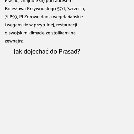
Prasad, znajduje się pod adresem
Bolesława Krzywoustego 57/1, Szczecin,
71-899, PLZdrowe dania wegetariańskie
i wegańskie w przytulnej, restauracji
o swojskim klimacie ze stolikami na
zewnątrz.
Jak dojechać do Prasad?