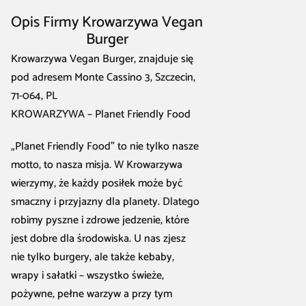
Opis Firmy Krowarzywa Vegan
Burger
Krowarzywa Vegan Burger, znajduje się
pod adresem Monte Cassino 3, Szczecin,
71-064, PL
KROWARZYWA – Planet Friendly Food
„Planet Friendly Food” to nie tylko nasze
motto, to nasza misja. W Krowarzywa
wierzymy, że każdy posiłek może być
smaczny i przyjazny dla planety. Dlatego
robimy pyszne i zdrowe jedzenie, które
jest dobre dla środowiska. U nas zjesz
nie tylko burgery, ale także kebaby,
wrapy i sałatki – wszystko świeże,
pożywne, pełne warzyw a przy tym