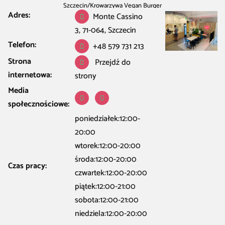
Szczecin
/
Krowarzywa Vegan Burger
Adres:
Monte Cassino
3, 71-064, Szczecin
Telefon:
+48 579 731 213
Strona
Przejdź do
internetowa:
strony
Media
społecznościowe:
poniedziałek:12:00-
20:00
wtorek:12:00-20:00
środa:12:00-20:00
Czas pracy:
czwartek:12:00-20:00
piątek:12:00-21:00
sobota:12:00-21:00
niedziela:12:00-20:00