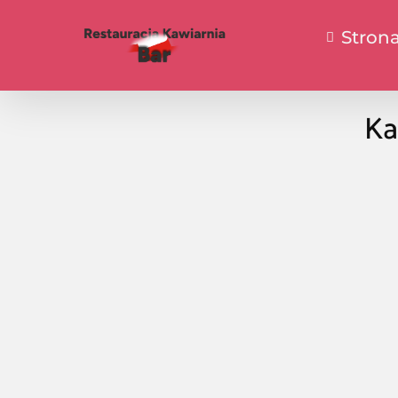
Stron
Ka