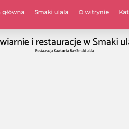
a główna
Smaki ulala
O witrynie
Kat
wiarnie i restauracje w Smaki ul
Restauracja Kawiarnia Bar
/
Smaki ulala