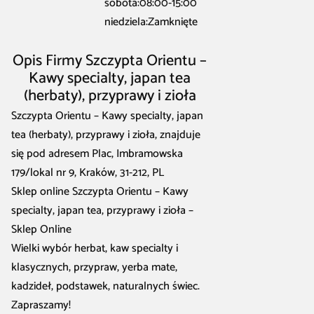
sobota:08:00-15:00
niedziela:Zamknięte
Opis Firmy Szczypta Orientu –
Kawy specialty, japan tea
(herbaty), przyprawy i zioła
Szczypta Orientu – Kawy specialty, japan
tea (herbaty), przyprawy i zioła, znajduje
się pod adresem Plac, Imbramowska
179/lokal nr 9, Kraków, 31-212, PL
Sklep online Szczypta Orientu – Kawy
specialty, japan tea, przyprawy i zioła –
Sklep Online
Wielki wybór herbat, kaw specialty i
klasycznych, przypraw, yerba mate,
kadzideł, podstawek, naturalnych świec.
Zapraszamy!