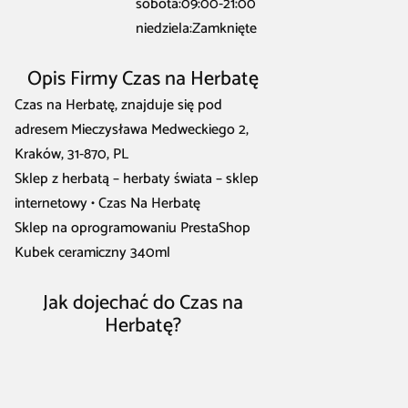
sobota:09:00-21:00
niedziela:Zamknięte
Opis Firmy Czas na Herbatę
Czas na Herbatę, znajduje się pod
adresem Mieczysława Medweckiego 2,
Kraków, 31-870, PL
Sklep z herbatą – herbaty świata – sklep
internetowy • Czas Na Herbatę
Sklep na oprogramowaniu PrestaShop
Kubek ceramiczny 340ml
Jak dojechać do Czas na
Herbatę?