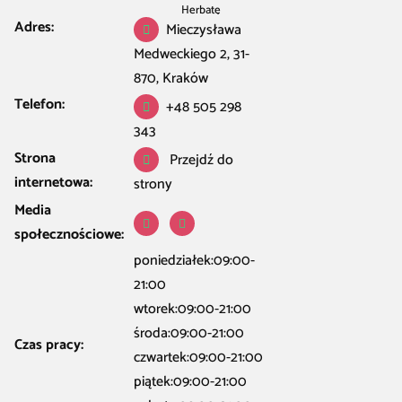
Herbatę
Adres:
Mieczysława
Medweckiego 2, 31-
870, Kraków
Telefon:
+48 505 298
343
Strona
Przejdź do
internetowa:
strony
Media
społecznościowe:
poniedziałek:09:00-
21:00
wtorek:09:00-21:00
środa:09:00-21:00
Czas pracy:
czwartek:09:00-21:00
piątek:09:00-21:00