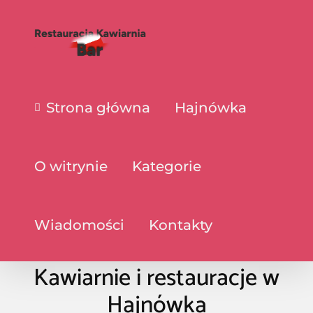
Strona główna
Hajnówka
O witrynie
Kategorie
Wiadomości
Kontakty
Kawiarnie i restauracje w
Hajnówka