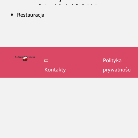
Restauracja Kawiarnia Bar
/
Hajnówka
Restauracja
Polityka
Kontakty
prywatności