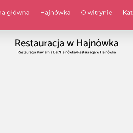
na główna
Hajnówka
O witrynie
Kat
Restauracja w Hajnówka
Restauracja Kawiarnia Bar
/
Hajnówka
/
Restauracja w Hajnówka