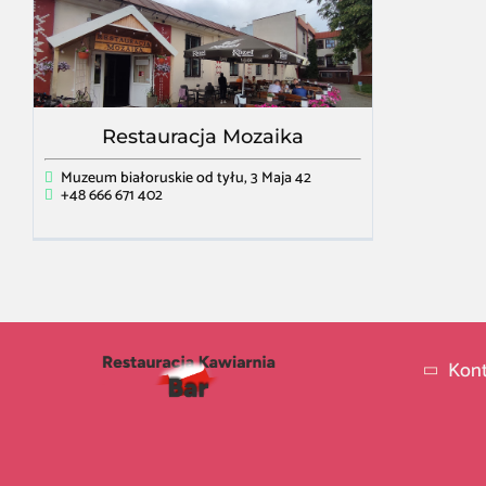
Restauracja Mozaika
Muzeum białoruskie od tyłu, 3 Maja 42
+48 666 671 402
Kont