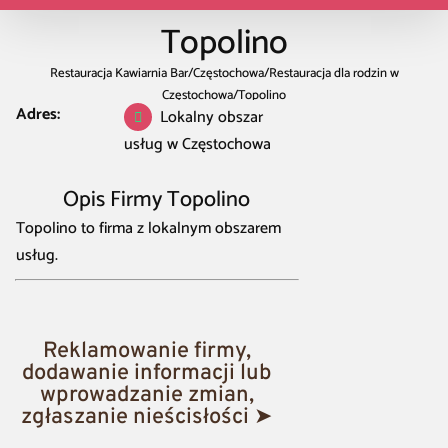
Topolino
Restauracja Kawiarnia Bar
/
Częstochowa
/
Restauracja dla rodzin w
Częstochowa
/
Topolino
Adres:
Lokalny obszar
usług w Częstochowa
Opis Firmy Topolino
Topolino to firma z lokalnym obszarem
usług.
Reklamowanie firmy,
dodawanie informacji lub
wprowadzanie zmian,
zgłaszanie nieścisłości ➤