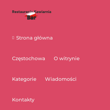
Strona główna
Częstochowa
O witrynie
Kategorie
Wiadomości
Kontakty
Restauracja