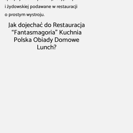
i żydowskiej podawane w restauracji
o prostym wystroju.
Jak dojechać do Restauracja
“Fantasmagoria” Kuchnia
Polska Obiady Domowe
Lunch?