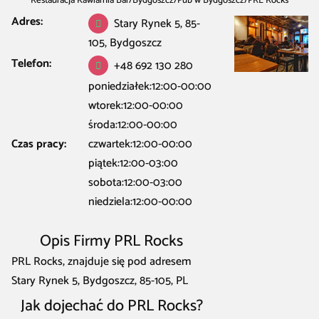
Restauracja Kawiarnia Bar
/
Bydgoszcz
/
Pub w Bydgoszcz
/
PRL Rocks
Adres:
Stary Rynek 5, 85-
105, Bydgoszcz
Telefon:
+48 692 130 280
poniedziałek:12:00-00:00
wtorek:12:00-00:00
środa:12:00-00:00
Czas pracy:
czwartek:12:00-00:00
piątek:12:00-03:00
sobota:12:00-03:00
niedziela:12:00-00:00
Opis Firmy PRL Rocks
PRL Rocks, znajduje się pod adresem
Stary Rynek 5, Bydgoszcz, 85-105, PL
Jak dojechać do PRL Rocks?