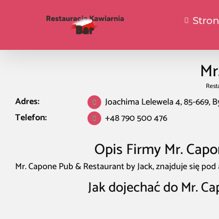
Stro
Mr
Rest
Adres:
Joachima Lelewela 4, 85-669, 
Telefon:
+48 790 500 476
Opis Firmy Mr. Capo
Mr. Capone Pub & Restaurant by Jack, znajduje się pod
Jak dojechać do Mr. Ca