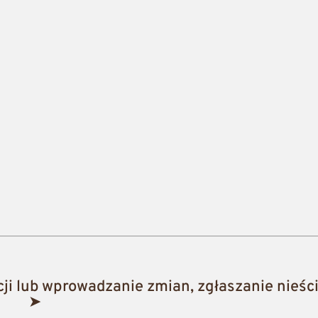
i lub wprowadzanie zmian, zgłaszanie nieści
➤