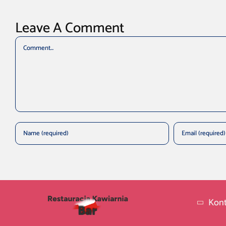
Leave A Comment
Comment
Kont