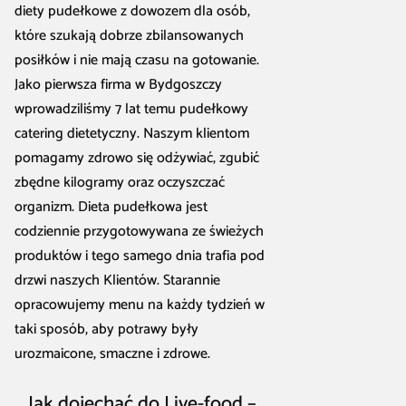
diety pudełkowe z dowozem dla osób,
które szukają dobrze zbilansowanych
posiłków i nie mają czasu na gotowanie.
Jako pierwsza firma w Bydgoszczy
wprowadziliśmy 7 lat temu pudełkowy
catering dietetyczny. Naszym klientom
pomagamy zdrowo się odżywiać, zgubić
zbędne kilogramy oraz oczyszczać
organizm. Dieta pudełkowa jest
codziennie przygotowywana ze świeżych
produktów i tego samego dnia trafia pod
drzwi naszych Klientów. Starannie
opracowujemy menu na każdy tydzień w
taki sposób, aby potrawy były
urozmaicone, smaczne i zdrowe.
Jak dojechać do Live-food –