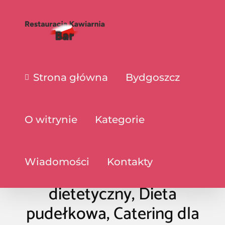
Strona główna
Bydgoszcz
O witrynie
Kategorie
Wiadomości
Kontakty
Foodomi. Catering
dietetyczny, Dieta
pudełkowa, Catering dla