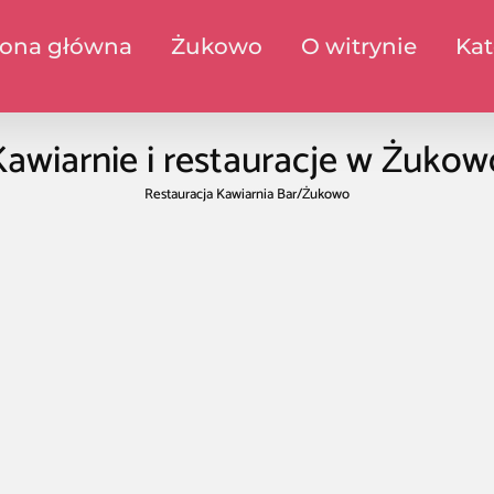
rona główna
Żukowo
O witrynie
Kat
Kawiarnie i restauracje w Żukow
Restauracja Kawiarnia Bar
/
Żukowo