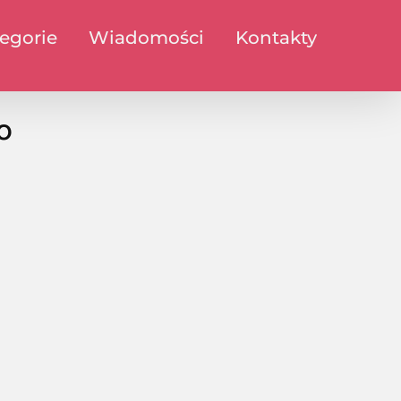
egorie
Wiadomości
Kontakty
o