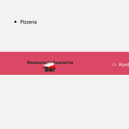
Pizzeria
Kont