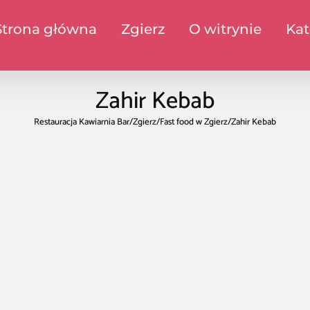
Strona główna
Zgierz
O witrynie
Kat
Zahir Kebab
Restauracja Kawiarnia Bar
/
Zgierz
/
Fast food w Zgierz
/
Zahir Kebab