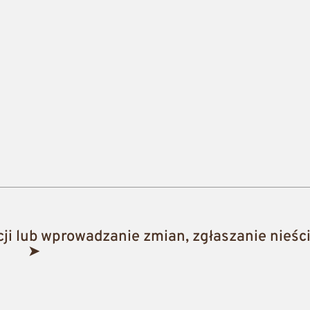
i lub wprowadzanie zmian, zgłaszanie nieści
➤