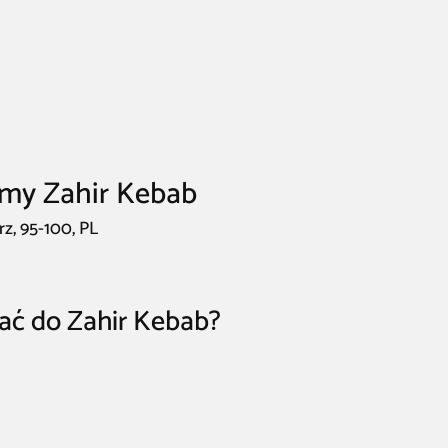
rmy Zahir Kebab
z, 95-100, PL
ać do Zahir Kebab?