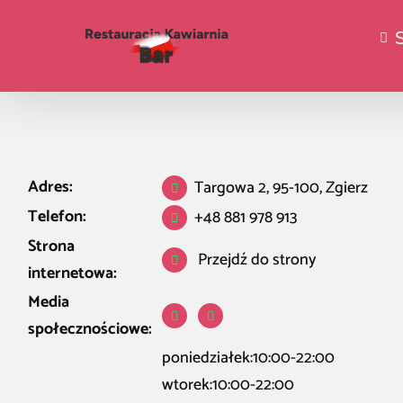
Adres:
Targowa 2, 95-100, Zgierz
Telefon:
+48 881 978 913
Strona
Przejdź do strony
internetowa:
Media
społecznościowe:
poniedziałek:10:00-22:00
wtorek:10:00-22:00