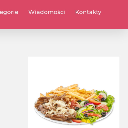
egorie
Wiadomości
Kontakty