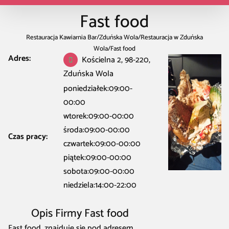
Fast food
Restauracja Kawiarnia Bar
/
Zduńska Wola
/
Restauracja w Zduńska
Wola
/
Fast food
Adres:
Kościelna 2, 98-220,
Zduńska Wola
poniedziałek:09:00-
00:00
wtorek:09:00-00:00
środa:09:00-00:00
Czas pracy:
czwartek:09:00-00:00
piątek:09:00-00:00
sobota:09:00-00:00
niedziela:14:00-22:00
Opis Firmy Fast food
Fast food, znajduje się pod adresem