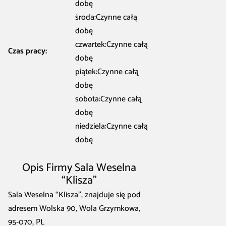
dobę
środa:Czynne całą
dobę
czwartek:Czynne całą
Czas pracy:
dobę
piątek:Czynne całą
dobę
sobota:Czynne całą
dobę
niedziela:Czynne całą
dobę
Opis Firmy Sala Weselna
“Klisza”
Sala Weselna “Klisza”, znajduje się pod
adresem Wolska 90, Wola Grzymkowa,
95-070, PL