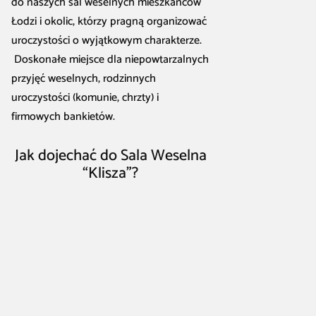
do naszych sal weselnych mieszkańców
Łodzi i okolic, którzy pragną organizować
uroczystości o wyjątkowym charakterze.
Doskonałe miejsce dla niepowtarzalnych
przyjęć weselnych, rodzinnych
uroczystości (komunie, chrzty) i
firmowych bankietów.
Jak dojechać do Sala Weselna
“Klisza”?