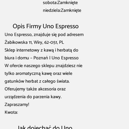
sobota:Zamknięte
niedziela:Zamknięte
Opis Firmy Uno Espresso
Uno Espresso, znajduje się pod adresem
Żabikowska 11, Wiry, 62-051, PL
Sklep internetowy z kawą i herbatą do
biura i domu – Poznań | Uno Espresso
W ofercie naszego sklepu znajdziesz nie
tylko aromatyczną kawę oraz wiele
gatunków herbat z całego świata.
Oferujemy także akcesoria oraz
urządzenia do parzenia kawy.
Zapraszamy!
Kwota:
Jak dojechać do Uno