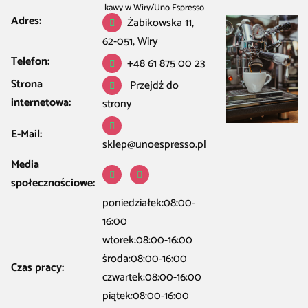
kawy w Wiry
/
Uno Espresso
Adres:
Żabikowska 11,
62-051, Wiry
Telefon:
+48 61 875 00 23
Strona
Przejdź do
internetowa:
strony
E-Mail:
sklep@unoespresso.pl
Media
społecznościowe:
poniedziałek:08:00-
16:00
wtorek:08:00-16:00
środa:08:00-16:00
Czas pracy:
czwartek:08:00-16:00
piątek:08:00-16:00