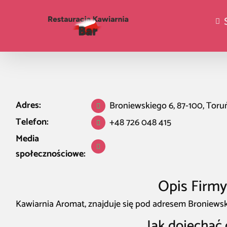
Adres:
Broniewskiego 6, 87-100, Toru
Telefon:
+48 726 048 415
Media
społecznościowe:
Opis Firm
Kawiarnia Aromat, znajduje się pod adresem Broniewski
Jak dojechać