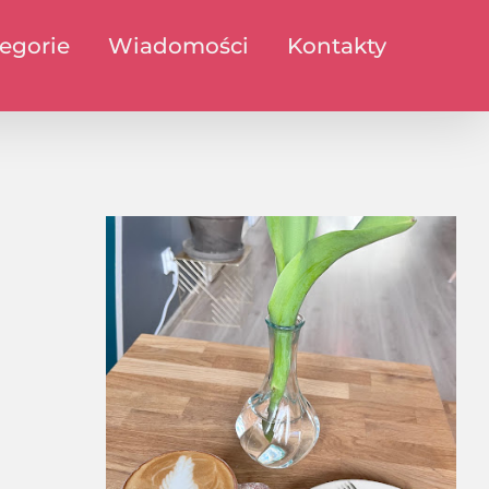
egorie
Wiadomości
Kontakty