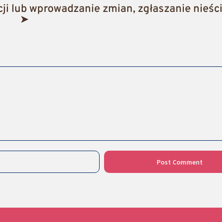
i lub wprowadzanie zmian, zgłaszanie nieści
➤