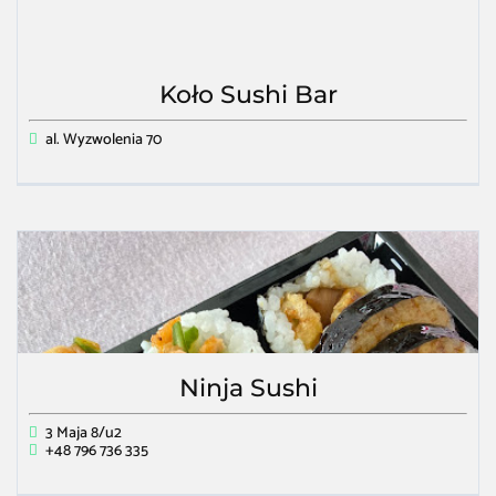
Koło Sushi Bar
al. Wyzwolenia 70
Ninja Sushi
3 Maja 8/u2
+48 796 736 335