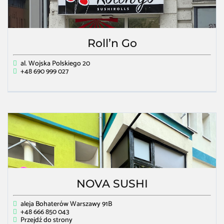
Roll’n Go
al. Wojska Polskiego 20
+48 690 999 027
NOVA SUSHI
aleja Bohaterów Warszawy 91B
+48 666 850 043
Przejdź do strony