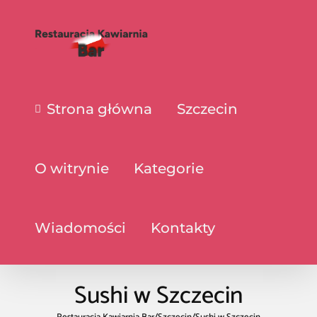
Strona główna
Szczecin
O witrynie
Kategorie
Wiadomości
Kontakty
Sushi w Szczecin