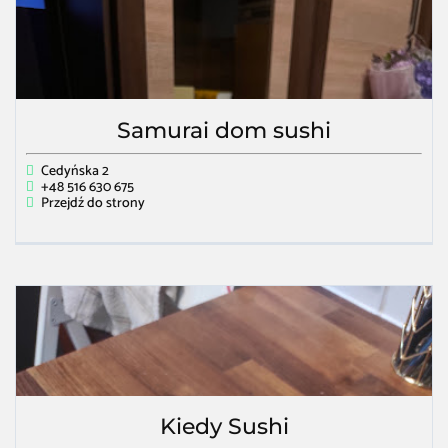
Samurai dom sushi
Cedyńska 2
+48 516 630 675
Przejdź do strony
Kiedy Sushi