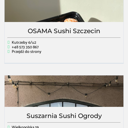
OSAMA Sushi Szczecin
Kutrzeby 6/u2
+48 573 350 867
Przejdź do strony
Suszarnia Sushi Ogrody
Wielkopolska 19