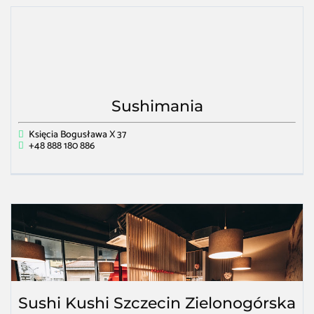
Sushimania
Księcia Bogusława X 37
+48 888 180 886
Sushi Kushi Szczecin Zielonogórska