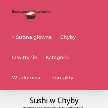
Strona główna
Chyby
O witrynie
Kategorie
Wiadomości
Kontakty
Sushi w Chyby