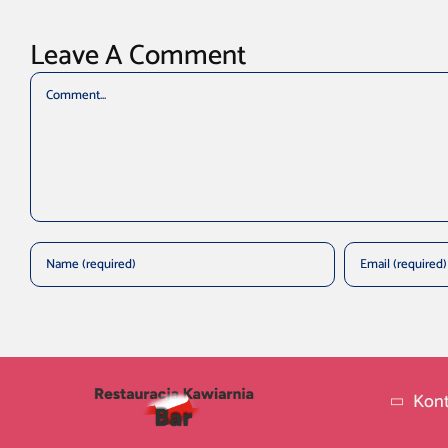
Leave A Comment
Comment
Kont