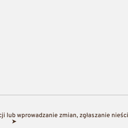
i lub wprowadzanie zmian, zgłaszanie nieści
➤