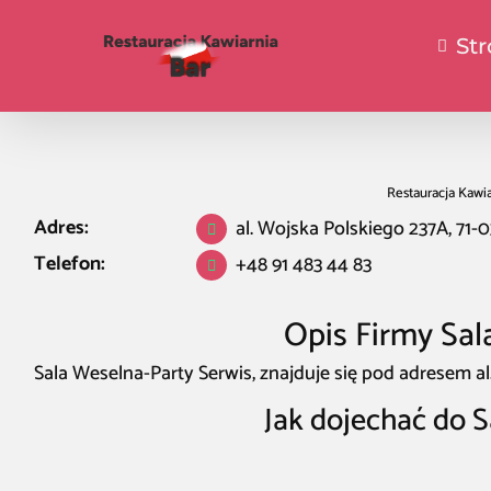
St
Restauracja Kawia
Adres:
al. Wojska Polskiego 237A, 71-0
Telefon:
+48 91 483 44 83
Opis Firmy Sal
Sala Weselna-Party Serwis, znajduje się pod adresem al
Jak dojechać do S