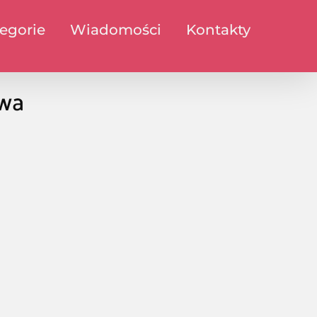
egorie
Wiadomości
Kontakty
awa