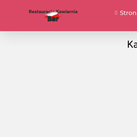
Stro
Ka