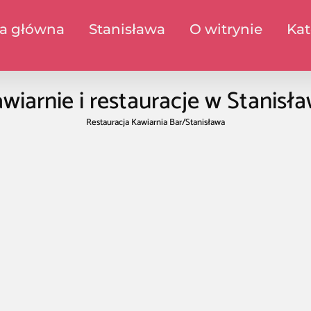
na główna
Stanisława
O witrynie
Kat
wiarnie i restauracje w Stanisł
Restauracja Kawiarnia Bar
/
Stanisława