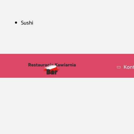
Sushi
Kont