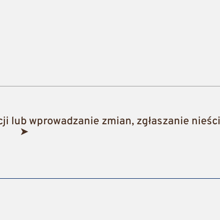
i lub wprowadzanie zmian, zgłaszanie nieści
➤