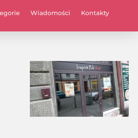
egorie
Wiadomości
Kontakty