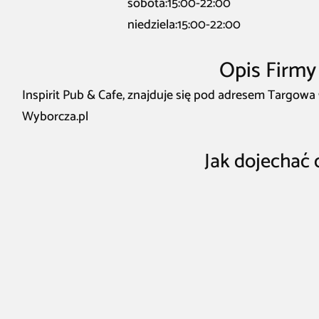
sobota:15:00-22:00
niedziela:15:00-22:00
Opis Firmy 
Inspirit Pub & Cafe, znajduje się pod adresem Targowa 
Wyborcza.pl
Jak dojechać 