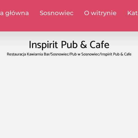
na główna
Sosnowiec
O witrynie
Kat
Inspirit Pub & Cafe
Restauracja Kawiarnia Bar
/
Sosnowiec
/
Pub w Sosnowiec
/
Inspirit Pub & Cafe