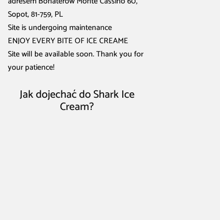
adresem Bohaterów Monte Cassino 60,
Sopot, 81-759, PL
Site is undergoing maintenance
ENJOY EVERY BITE OF ICE CREAME
Site will be available soon. Thank you for
your patience!
Jak dojechać do Shark Ice
Cream?