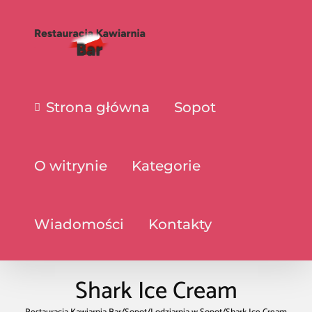
Strona główna
Sopot
O witrynie
Kategorie
Wiadomości
Kontakty
Shark Ice Cream