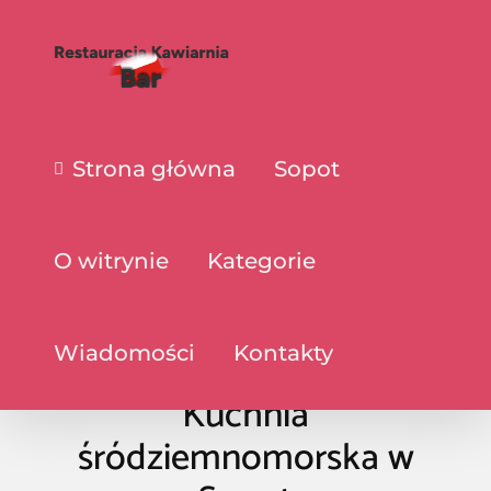
Strona główna
Sopot
O witrynie
Kategorie
Wiadomości
Kontakty
Kuchnia
śródziemnomorska w