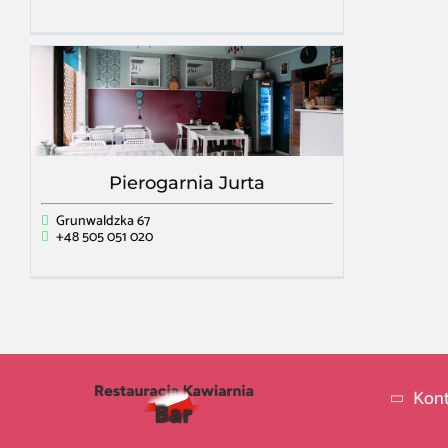
Pierogarnia Jurta
Grunwaldzka 67
+48 505 051 020
Kont