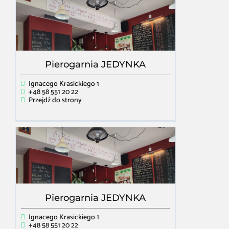
Pierogarnia JEDYNKA
Ignacego Krasickiego 1
+48 58 551 20 22
Przejdź do strony
Pierogarnia JEDYNKA
Ignacego Krasickiego 1
+48 58 551 20 22