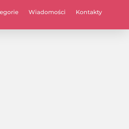
egorie
Wiadomości
Kontakty