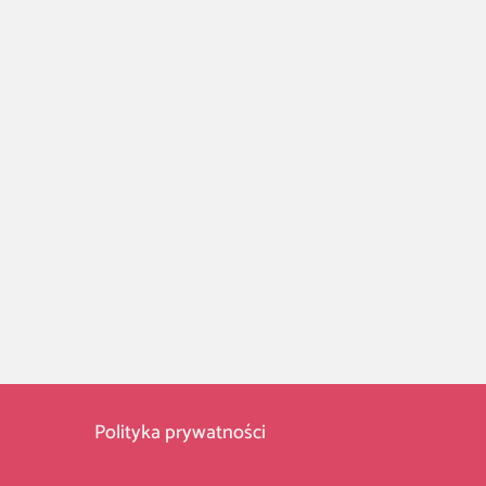
Polityka prywatności